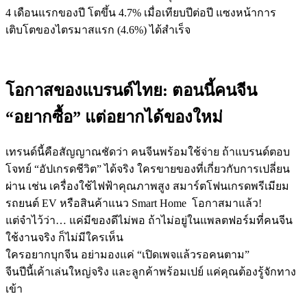
4 เดือนแรกของปี โตขึ้น 4.7% เมื่อเทียบปีต่อปี แซงหน้าการ
เติบโตของไตรมาสแรก (4.6%) ได้สำเร็จ
โอกาสของแบรนด์ไทย: ตอนนี้คนจีน
“อยากซื้อ” แต่อยากได้ของใหม่
เทรนด์นี้คือสัญญาณชัดว่า คนจีนพร้อมใช้จ่าย ถ้าแบรนด์ตอบ
โจทย์ “อัปเกรดชีวิต” ได้จริง ใครขายของที่เกี่ยวกับการเปลี่ยน
ผ่าน เช่น เครื่องใช้ไฟฟ้าคุณภาพสูง สมาร์ตโฟนเกรดพรีเมียม
รถยนต์ EV หรือสินค้าแนว Smart Home โอกาสมาแล้ว!
แต่จำไว้ว่า… แค่มีของดีไม่พอ ถ้าไม่อยู่ในแพลตฟอร์มที่คนจีน
ใช้งานจริง ก็ไม่มีใครเห็น
ใครอยากบุกจีน อย่ามองแค่ “เปิดเพจแล้วรอคนตาม”
จีนปีนี้เค้าเล่นใหญ่จริง และลูกค้าพร้อมเปย์ แค่คุณต้องรู้จักทาง
เข้า