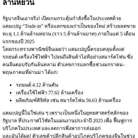
ล้านหยวน
รัฐบาลจีนเอาจริง! เปิดเกมกระตุ้นกำลังซื้อในประเทศด้วย
แคมเปญ “Trade-in” หรือแลกของเก่าเป็นของใหม่ สร้างยอดขาย
ทะลุ 1.1 ล้านล้านหยวน (ราว 5 ล้านล้านบาท) ภายในแค่ 5 เดือน
แรกของปี 2025
โดยกระทรวงพาณิชย์จีนเผยว่า แคมเปญนี้ครอบคลุมตั้งแต่
รถยนต์ เครื่องใช้ไฟฟ้า ไปจนถึงสินค้าไอทีอย่างสมาร์ตโฟน ซึ่ง
คนจีนตอบรับกันล้นหลาม ตัวเลขการแลกซื้อช่วงมกราคม-
พฤษภาคมที่ผ่านมา ได้แก่:
รถยนต์ 4.12 ล้านคัน
เครื่องใช้ไฟฟ้า 77.62 ล้านเครื่อง
ผลิตภัณฑ์ดิจิทัล เช่น สมาร์ตโฟน 56.63 ล้านเครื่อง
แคมเปญนี้ไม่ใช่เล่น ๆ เพราะเป็นหนึ่งในยุทธศาสตร์หลักของ
รัฐบาล ที่ประกาศไว้ชัดในแผนงานประจำปี 2025 เพื่อ ฟื้นฟูการ
บริโภคในประเทศ และลดการพึ่งพาการส่งออก
และมันได้ผล! ตัวเลขค้าปลีกสินค้าอุปโภคบริโภคของจีนในช่วง