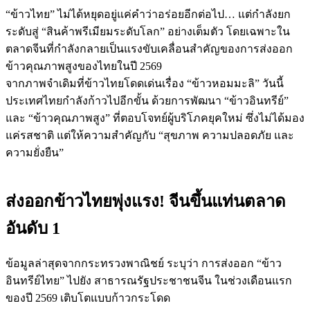
“ข้าวไทย” ไม่ได้หยุดอยู่แค่คำว่าอร่อยอีกต่อไป… แต่กำลังยก
ระดับสู่ “สินค้าพรีเมียมระดับโลก” อย่างเต็มตัว โดยเฉพาะใน
ตลาดจีนที่กำลังกลายเป็นแรงขับเคลื่อนสำคัญของการส่งออก
ข้าวคุณภาพสูงของไทยในปี 2569
จากภาพจำเดิมที่ข้าวไทยโดดเด่นเรื่อง “ข้าวหอมมะลิ” วันนี้
ประเทศไทยกำลังก้าวไปอีกขั้น ด้วยการพัฒนา “ข้าวอินทรีย์”
และ “ข้าวคุณภาพสูง” ที่ตอบโจทย์ผู้บริโภคยุคใหม่ ซึ่งไม่ได้มอง
แค่รสชาติ แต่ให้ความสำคัญกับ “สุขภาพ ความปลอดภัย และ
ความยั่งยืน”
ส่งออกข้าวไทยพุ่งแรง! จีนขึ้นแท่นตลาด
อันดับ 1
ข้อมูลล่าสุดจากกระทรวงพาณิชย์ ระบุว่า การส่งออก “ข้าว
อินทรีย์ไทย” ไปยัง สาธารณรัฐประชาชนจีน ในช่วงเดือนแรก
ของปี 2569 เติบโตแบบก้าวกระโดด