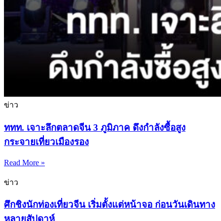
ข่าว
ททท. เจาะลึกตลาดจีน 3 ภูมิภาค ดึงกำลังซื้อสูง
กระจายเที่ยวเมืองรอง
Read More »
ข่าว
ศึกชิงนักท่องเที่ยวจีน เริ่มตั้งแต่หน้าจอ ก่อนวันเดินทาง
หลายสัปดาห์