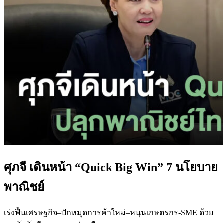
ศุภจี เดินหน้า “Quick Big Win” 7 นโยบาย
พาณิชย์
เร่งฟื้นเศรษฐกิจ–ปักหมุดการค้าใหม่–หนุนเกษตรกร-SME ด้วย