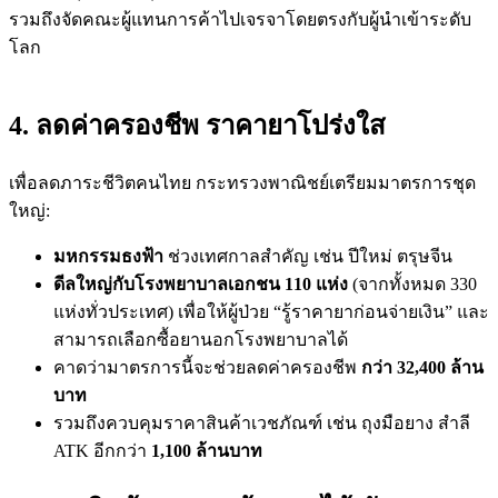
รวมถึงจัดคณะผู้แทนการค้าไปเจรจาโดยตรงกับผู้นำเข้าระดับ
โลก
4. ลดค่าครองชีพ ราคายาโปร่งใส
เพื่อลดภาระชีวิตคนไทย กระทรวงพาณิชย์เตรียมมาตรการชุด
ใหญ่:
มหกรรมธงฟ้า
ช่วงเทศกาลสำคัญ เช่น ปีใหม่ ตรุษจีน
ดีลใหญ่กับโรงพยาบาลเอกชน 110 แห่ง
(จากทั้งหมด 330
แห่งทั่วประเทศ) เพื่อให้ผู้ป่วย “รู้ราคายาก่อนจ่ายเงิน” และ
สามารถเลือกซื้อยานอกโรงพยาบาลได้
คาดว่ามาตรการนี้จะช่วยลดค่าครองชีพ
กว่า 32,400 ล้าน
บาท
รวมถึงควบคุมราคาสินค้าเวชภัณฑ์ เช่น ถุงมือยาง สำลี
ATK อีกกว่า
1,100 ล้านบาท