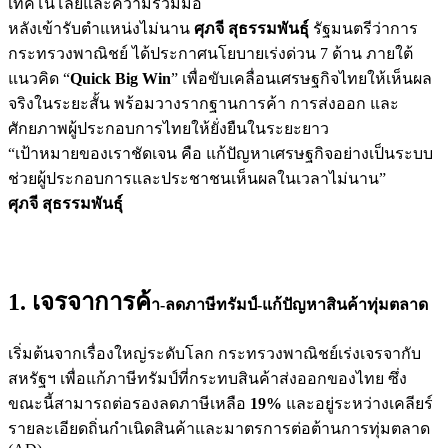
เทคโนโลยีและความร่วมมือ
หลังเข้ารับตำแหน่งไม่นาน
ศุภจี สุธรรมพันธุ์
รัฐมนตรีว่าการ
กระทรวงพาณิชย์ ได้ประกาศนโยบายเร่งด่วน 7 ด้าน ภายใต้
แนวคิด “
Quick Big Win
” เพื่อขับเคลื่อนเศรษฐกิจไทยให้เห็นผล
จริงในระยะสั้น พร้อมวางรากฐานการค้า การส่งออก และ
ศักยภาพผู้ประกอบการไทยให้ยั่งยืนในระยะยาว
“เป้าหมายของเราชัดเจน คือ แก้ปัญหาเศรษฐกิจอย่างเป็นระบบ
ช่วยผู้ประกอบการและประชาชนเห็นผลในเวลาไม่นาน”
ศุภจี สุธรรมพันธุ์
1. เจรจาการค้
า-ลดภาษีทรัมป์-แก้ปัญหาสินค้าทุ่มตลาด
เริ่มต้นจากเรื่องใหญ่ระดับโลก กระทรวงพาณิชย์เร่งเจรจากับ
สหรัฐฯ เพื่อแก้ภาษีทรัมป์ที่กระทบสินค้าส่งออกของไทย ซึ่ง
ขณะนี้สามารถต่อรองลดภาษีเหลือ
19%
และอยู่ระหว่างเคลียร์
รายละเอียดถิ่นกำเนิดสินค้าและมาตรการต่อต้านการทุ่มตลาด