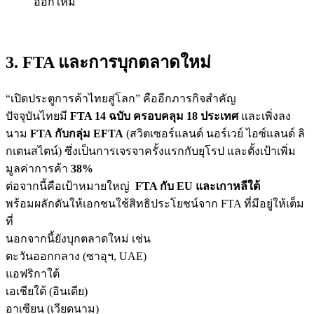
ออกใหม่
3. FTA และการบุกตลาดใหม่
“เปิดประตูการค้าไทยสู่โลก” คืออีกภารกิจสำคัญ
ปัจจุบันไทยมี
FTA 14 ฉบับ ครอบคลุม 18 ประเทศ
และเพิ่งลง
นาม
FTA กับกลุ่ม EFTA
(สวิตเซอร์แลนด์ นอร์เวย์ ไอซ์แลนด์ ลิ
กเตนสไตน์) ซึ่งเป็นการเจรจาครั้งแรกกับยุโรป และตั้งเป้าเพิ่ม
มูลค่าการค้า
38%
ต่อจากนี้คือเป้าหมายใหญ่
FTA กับ EU และเกาหลีใต้
พร้อมผลักดันให้เอกชนใช้สิทธิประโยชน์จาก FTA ที่มีอยู่ให้เต็ม
ที่
นอกจากนี้ยังบุกตลาดใหม่ เช่น
ตะวันออกกลาง (ซาอุฯ, UAE)
แอฟริกาใต้
เอเชียใต้ (อินเดีย)
อาเซียน (เวียดนาม)