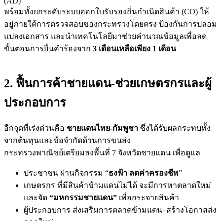
(AD)
พร้อมทั้งยกระดับระบบออกใบรับรองถิ่นกำเนิดสินค้า (CO) ให้
อยู่ภายใต้การตรวจสอบของกระทรวงโดยตรง ป้องกันการปลอม
แปลงเอกสาร และนำเทคโนโลยีมาช่วยคำนวณข้อมูลเพื่อลด
ขั้นตอนการยื่นคำร้องจาก
3 เดือนเหลือเพียง 1 เดือน
2. ฟื้นการค้าชายแดน-ช่วยเกษตรกรและผู้
ประกอบการ
อีกจุดที่เร่งด่วนคือ
ชายแดนไทย-กัมพูชา
ซึ่งได้รับผลกระทบทั้ง
จากต้นทุนและข้อจำกัดด้านการขนส่ง
กระทรวงพาณิชย์เตรียมลงพื้นที่ 7 จังหวัดชายแดน เพื่อดูแล
ประชาชน ผ่านกิจกรรม “
ธงฟ้า ลดค่าครองชีพ
”
เกษตรกร ที่มีสินค้าข้ามแดนไม่ได้ จะมีการหาตลาดใหม่
และจัด
“มหกรรมชายแดน”
เพื่อกระจายสินค้า
ผู้ประกอบการ ส่งเสริมการตลาดข้ามแดน–สร้างโอกาสส่ง