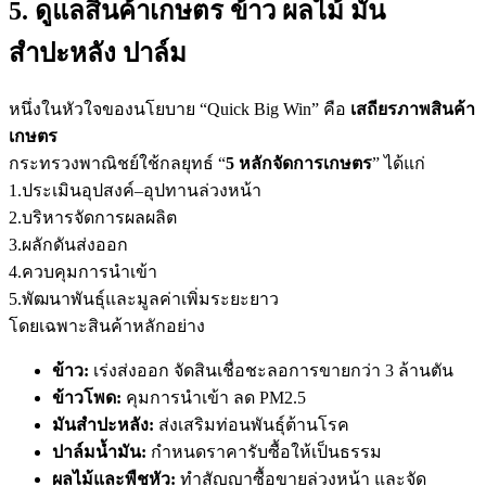
5. ดูแลสินค้าเกษตร ข้าว ผลไม้ มัน
สำปะหลัง ปาล์ม
หนึ่งในหัวใจของนโยบาย “Quick Big Win” คือ
เสถียรภาพสินค้า
เกษตร
กระทรวงพาณิชย์ใช้กลยุทธ์ “
5 หลักจัดการเกษตร
” ได้แก่
1.ประเมินอุปสงค์–อุปทานล่วงหน้า
2.บริหารจัดการผลผลิต
3.ผลักดันส่งออก
4.ควบคุมการนำเข้า
5.พัฒนาพันธุ์และมูลค่าเพิ่มระยะยาว
โดยเฉพาะสินค้าหลักอย่าง
ข้าว:
เร่งส่งออก จัดสินเชื่อชะลอการขายกว่า 3 ล้านตัน
ข้าวโพด:
คุมการนำเข้า ลด PM2.5
มันสำปะหลัง:
ส่งเสริมท่อนพันธุ์ต้านโรค
ปาล์มน้ำมัน:
กำหนดราคารับซื้อให้เป็นธรรม
ผลไม้และพืชหัว:
ทำสัญญาซื้อขายล่วงหน้า และจัด