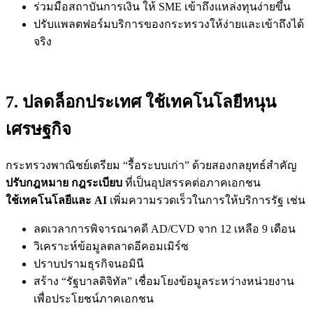
ร่วมมือสถาบันการเงิน ให้ SME เข้าถึงแหล่งทุนง่ายขึ้น
ปรับแพลตฟอร์มบริการของกระทรวงให้ง่ายและเข้าถึงได้
จริง
7. ปลดล็อกประเทศ ใช้เทคโนโลยีหนุน
เศรษฐกิจ
กระทรวงพาณิชย์เตรียม “รื้อระบบเก่า” ด้วยสองกลยุทธ์สำคัญ
ปรับกฎหมาย กฎระเบียบ
ที่เป็นอุปสรรคต่อภาคเอกชน
ใช้เทคโนโลยีและ AI
เพิ่มความรวดเร็วในการให้บริการรัฐ เช่น
ลดเวลาการพิจารณาคดี AD/CVD จาก 12 เหลือ 9 เดือน
วิเคราะห์ข้อมูลตลาดอีคอมเมิร์ซ
ปราบปรามธุรกิจนอมินี
สร้าง “รัฐบาลดิจิทัล” เชื่อมโยงข้อมูลระหว่างหน่วยงาน
เพื่อประโยชน์ภาคเอกชน