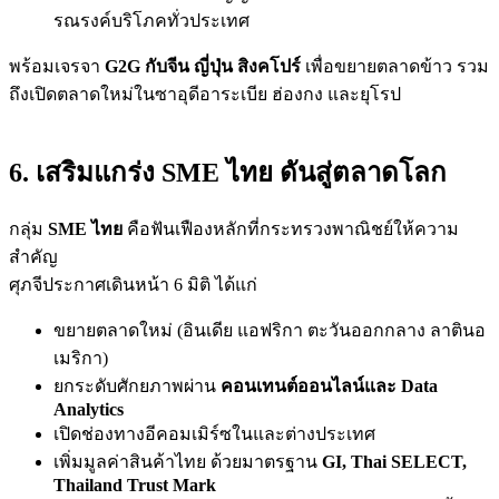
รณรงค์บริโภคทั่วประเทศ
พร้อมเจรจา
G2G กับจีน ญี่ปุ่น สิงคโปร์
เพื่อขยายตลาดข้าว รวม
ถึงเปิดตลาดใหม่ในซาอุดีอาระเบีย ฮ่องกง และยุโรป
6. เสริมแกร่ง SME ไทย ดันสู่ตลาดโลก
กลุ่ม
SME ไทย
คือฟันเฟืองหลักที่กระทรวงพาณิชย์ให้ความ
สำคัญ
ศุภจีประกาศเดินหน้า 6 มิติ ได้แก่
ขยายตลาดใหม่ (อินเดีย แอฟริกา ตะวันออกกลาง ลาตินอ
เมริกา)
ยกระดับศักยภาพผ่าน
คอนเทนต์ออนไลน์และ Data
Analytics
เปิดช่องทางอีคอมเมิร์ซในและต่างประเทศ
เพิ่มมูลค่าสินค้าไทย ด้วยมาตรฐาน
GI, Thai SELECT,
Thailand Trust Mark