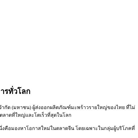
ารทั่วโลก
ท จำกัด (มหาชน) ผู้ส่งออกผลิตภัณฑ์มะพร้าวรายใหญ่ของไทย ที่ไม่
นตลาดที่ใหญ่และโตเร็วที่สุดในโลก
หนึ่งคือมองหาโอกาสใหม่ในตลาดจีน โดยเฉพาะในกลุ่มผู้บริโภคที่