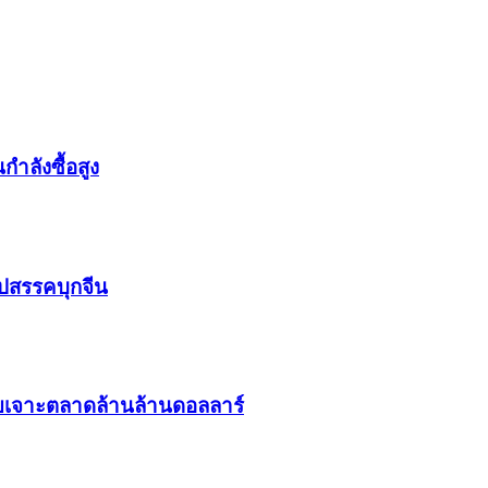
ำลังซื้อสูง
ุปสรรคบุกจีน
ยเจาะตลาดล้านล้านดอลลาร์