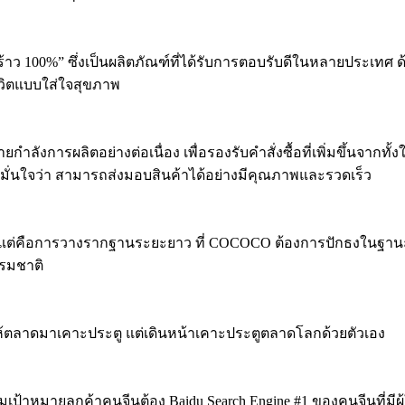
มะพร้าว 100%” ซึ่งเป็นผลิตภัณฑ์ที่ได้รับการตอบรับดีในหลายปร
้ชีวิตแบบใส่ใจสุขภาพ
งการผลิตอย่างต่อเนื่อง เพื่อรองรับคำสั่งซื้อที่เพิ่มขึ้นจากทั้
่นใจว่า สามารถส่งมอบสินค้าได้อย่างมีคุณภาพและรวดเร็ว
สั้น แต่คือการวางรากฐานระยะยาว ที่ COCOCO ต้องการปักธงในฐา
รรมชาติ
้รอให้ตลาดมาเคาะประตู แต่เดินหน้าเคาะประตูตลาดโลกด้วยตัวเอง
าหมายลูกค้าคนจีนต้อง Baidu Search Engine #1 ของคนจีนที่มีผู้ใ