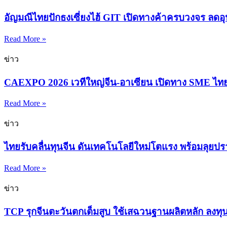
อัญมณีไทยปักธงเซี่ยงไฮ้ GIT เปิดทางค้าครบวงจร ลดอ
Read More »
ข่าว
CAEXPO 2026 เวทีใหญ่จีน-อาเซียน เปิดทาง SME ไท
Read More »
ข่าว
ไทยรับคลื่นทุนจีน ดันเทคโนโลยีใหม่โตแรง พร้อมลุยปร
Read More »
ข่าว
TCP รุกจีนตะวันตกเต็มสูบ ใช้เสฉวนฐานผลิตหลัก ลงทุน