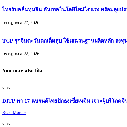
ไทยรับคลื่นทุนจีน ดันเทคโนโลยีใหม่โตแรง พร้อมลุยปร
กรกฎาคม 27, 2026
TCP รุกจีนตะวันตกเต็มสูบ ใช้เสฉวนฐานผลิตหลัก ลงทุน
กรกฎาคม 22, 2026
You may also like
ข่าว
DITP พา 17 แบรนด์ไทยปักธงเซี่ยเหมิน เจาะผู้บริโภคจีนก
Read More »
ข่าว