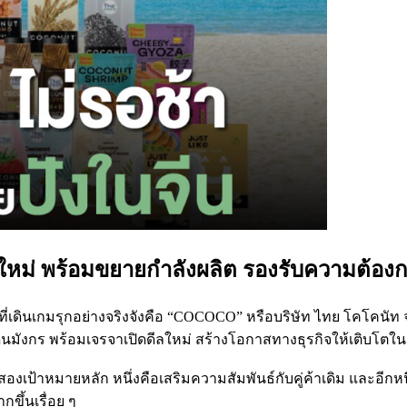
ลใหม่ พร้อมขยายกำลังผลิต รองรับความต้องก
่นที่เดินเกมรุกอย่างจริงจังคือ “COCOCO” หรือบริษัท ไทย โคโคนั
แดนมังกร พร้อมเจรจาเปิดดีลใหม่ สร้างโอกาสทางธุรกิจให้เติบโตใ
องเป้าหมายหลัก หนึ่งคือเสริมความสัมพันธ์กับคู่ค้าเดิม และอีก
ขึ้นเรื่อย ๆ