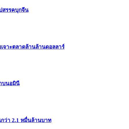
ุปสรรคบุกจีน
ยเจาะตลาดล้านล้านดอลลาร์
าบนอมินี
กว่า 2.1 หมื่นล้านบาท