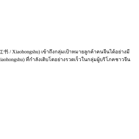
Xiaohongshu) เข้าถึงกลุ่มเป้าหมายลูกค้าคนจีนได้อย่างมี
aohongshu) ที่กำลังเติบโตอย่างรวดเร็วในกลุ่มผู้บริโภคชาวจีน