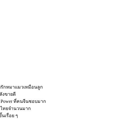
แต่รักหมาแมวเหมือนลูก
ลังขายดี
oft Power ที่คนจีนชอบมาก
BL ไทยจำนวนมาก
นเรื่อย ๆ