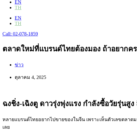
EN
TH
EN
TH
Call: 02-078-1859
ตลาดใหม่ที่แบรนด์ไทยต้องมอง ถ้าอยากครอง
ข่าว
ตุลาคม 4, 2025
ฉงชิ่ง-เฉิงตู ดาวรุ่งพุ่งแรง กำลังซื้อวัยรุ่น
หลายแบรนด์ไทยอยากไปขายของในจีน เพราะเห็นตัวเลขตลาดมห
เลย