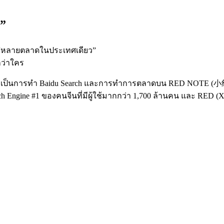
ง”
็น “หลายตลาดในประเทศเดียว”
กว่าใคร
เป็นการทำ Baidu Search และการทำการตลาดบน RED NOTE (小红书 / 
 Engine #1 ของคนจีนที่มีผู้ใช้มากกว่า 1,700 ล้านคน และ RED (Xi