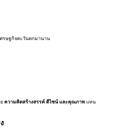
างเศรษฐกิจตะวันตกมานาน
าย
ความคิดสร้างสรรค์ ดีไซน์ และคุณภาพ
แทน
ิง