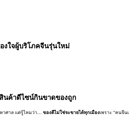
ใจผู้บริโภคจีนรุ่นใหม่
สูง สินค้าดีไซน์กินขาดของถูก
าศาล แต่รู้ไหมว่า…
ของดีไม่ใช่จะขายได้ทุกเมือง
เพราะ “คนจีนแ