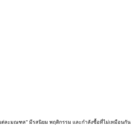
ต่ละมณฑล” มีรสนิยม พฤติกรรม และกำลังซื้อที่ไม่เหมือนกัน