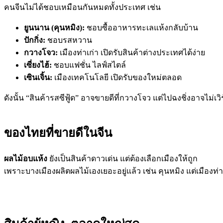
คนจีนไม่ได้ชอบเหมือนกันหมดทั้งประเทศ เช่น
ยูนนาน (คุนหมิง):
ชอบซื้ออาหารทะเลแห้งกลับบ้าน
ปักกิ่ง:
ชอบรสหวาน
กวางโจว:
เมืองท่าเก่า เปิดรับสินค้าต่างประเทศได้ง่าย
เซี่ยงไฮ้:
ชอบแฟชั่น ไลฟ์สไตล์
เซินเจิ้น:
เมืองเทคโนโลยี เปิดรับของใหม่ตลอด
ดังนั้น “สินค้ารสซีฟู้ด” อาจขายดีที่กวางโจว แต่ไปฉงชิ่งอาจไม่เวิ
ของไทยที่ขายดีในจีน
ผลไม้อบแห้ง
ยังเป็นสินค้าดาวเด่น แต่ต้องเลือกเมืองให้ถูก
เพราะบางเมืองผลิตผลไม้เองเยอะอยู่แล้ว เช่น คุนหมิง แต่เมือ