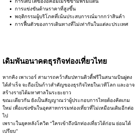
การเติบโตของอีคอมเมิร์ซข้ามพรมแดน
การแข่งขันด้านราคาที่สูงขึ้น
พฤติกรรมผู้บริโภคที่เน้นประสบการณ์มากกว่าสินค้า
การฟื้นตัวของการเดินทางที่ไม่เท่ากันในแต่ละประเทศ
เดิมพันอนาคตธุรกิจท่องเที่ยวไทย
หากคิง เพาเวอร์ สามารถคว้าสัมปทานดิวตี้ฟรีในสนามบินผู่ตง
ได้สำเร็จ จะถือเป็นก้าวสำคัญของธุรกิจไทยในเวทีโลก และอาจ
สร้างรายได้มหาศาลในระยะยาว
ขณะเดียวกัน ยังเป็นสัญญาณว่าผู้ประกอบการไทยต้องคิดเกม
ใหม่ เพื่อแข่งขันในอุตสาหกรรมท่องเที่ยวที่ไม่เหมือนเดิมอีกต่อ
ไป
เพราะในยุคหลังโควิด “ใครเข้าถึงนักท่องเที่ยวได้ก่อน ย่อมได้
เปรียบ”