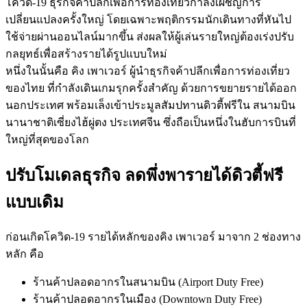
โควิด-19 ธุรกิจค้าปลีกเพื่อการท่องเที่ยวกำลังเผชิญการ
เปลี่ยนแปลงครั้งใหญ่ โดยเฉพาะพฤติกรรมนักเดินทางที่หันไป
ใช้จ่ายผ่านออนไลน์มากขึ้น ส่งผลให้ผู้เล่นรายใหญ่ต้องเร่งปรับ
กลยุทธ์เพื่อสร้างรายได้รูปแบบใหม่
หนึ่งในนั้นคือ คิง เพาเวอร์ ผู้นำธุรกิจค้าปลีกเพื่อการท่องเที่ยว
ของไทย ที่กำลังเดินเกมรุกครั้งสำคัญ ด้วยการขยายรายได้ออก
นอกประเทศ พร้อมเล็งเข้าประมูลสัมปทานดิวตี้ฟรีใน สนามบิน
นานาชาติเซี่ยงไฮ้ผู่ตง ประเทศจีน ซึ่งถือเป็นหนึ่งในฮับการบินที่
ใหญ่ที่สุดของโลก
ปรับโมเดลธุรกิจ ลดพึ่งพารายได้ดิวตี้ฟรี
แบบเดิม
ก่อนเกิดโควิด-19 รายได้หลักของคิง เพาเวอร์ มาจาก 2 ช่องทาง
หลัก คือ
ร้านค้าปลอดอากรในสนามบิน (Airport Duty Free)
ร้านค้าปลอดอากรในเมือง (Downtown Duty Free)