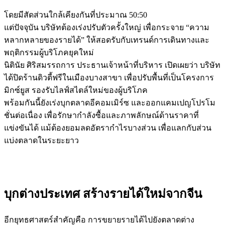
โดยมีสัดส่วนใกล้เคียงกันที่ประมาณ 50:50
แต่ปัจจุบัน บริษัทต้องเร่งปรับตัวครั้งใหญ่ เพื่อกระจาย “ความ
หลากหลายของรายได้” ให้สอดรับกับเทรนด์การเดินทางและ
พฤติกรรมผู้บริโภคยุคใหม่
นิตินัย ศิริสมรรถการ ประธานเจ้าหน้าที่บริหาร เปิดเผยว่า บริษัท
ได้ปิดร้านดิวตี้ฟรีในเมืองบางสาขา เพื่อปรับพื้นที่เป็นโครงการ
มิกซ์ยูส รองรับไลฟ์สไตล์ใหม่ของผู้บริโภค
พร้อมกันนี้ยังเร่งบุกตลาดอีคอมเมิร์ซ และออกแคมเปญโปรโม
ชั่นต่อเนื่อง เพื่อรักษากำลังซื้อและภาพลักษณ์ด้านราคาที่
แข่งขันได้ แม้ต้องยอมลดอัตรากำไรบางส่วน เพื่อแลกกับส่วน
แบ่งตลาดในระยะยาว
บุกต่างประเทศ สร้างรายได้ใหม่จากจีน
อีกยุทธศาสตร์สำคัญคือ การขยายรายได้ไปยังตลาดต่าง