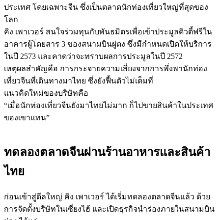
ประเทศ โดยเฉพาะจีน ซึ่งเป็นตลาดนักท่องเที่ยวใหญ่ที่สุดของ
โลก
คิง เพาเวอร์ สนใจร่วมทุนกับพันธมิตรเพื่อเข้าประมูลดิวตี้ฟรีใน
อาคารผู้โดยสาร 3 ของสนามบินผู่ตง ซึ่งมีกำหนดเปิดให้บริการ
ในปี 2573 และคาดว่าจะทราบผลการประมูลในปี 2572
เหตุผลสำคัญคือ การกระจายความเสี่ยงจากการพึ่งพานักท่อง
เที่ยวจีนที่เดินทางมาไทย ซึ่งยังฟื้นตัวไม่เต็มที่
แนวคิดใหม่ของบริษัทคือ
“เมื่อนักท่องเที่ยวจีนยังมาไทยไม่มาก ก็ไปขายสินค้าในประเทศ
ของเขาแทน”
ทดลองตลาดจีนผ่านร้านอาหารและสินค้า
ไทย
ก่อนเข้าสู่ดีลใหญ่ คิง เพาเวอร์ ได้เริ่มทดลองตลาดจีนแล้ว ด้วย
การจัดตั้งบริษัทในเซี่ยงไฮ้ และเปิดธุรกิจนำร่องภายในสนามบิน