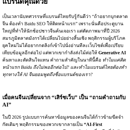
แบรนด์คุณด้วย
เป็นเวลานับทศวรรษที่แบรนด์ไทยรับรู้กันดีว่า “ถ้าอยากบุกตลาด
จีน ต้องทำ Baidu SEO ให้ติดหน้าแรก” เพราะนั่นคือประตูบาน
ใหญ่ที่ทำให้นักช้อปชาวจีนค้นเจอเรา แต่ตัดภาพมาที่ปี 2026
สมรภูมิตลาดมังกรได้เปลี่ยนไปอย่างสิ้นเชิง พฤติกรรมผู้บริโภค
ยุคใหม่ไม่ได้อยากกดลิงก์เข้าไปนั่งอ่านทีละเว็บไซต์เพื่อเปรียบ
เทียบข้อมูลอีกต่อไป แต่พวกเขากำลังส่งไม้ต่อให้
Generative AI
ค้นหาและตัดสินใจแทน คำถามสำคัญในนาทีนี้คือ
ทำไมแค่ติด
หน้าแรก Baidu ถึงไม่พออีกต่อไป? และทำไมแบรนด์ไทยต้องทำ
ทุกทางให้ AI จีนยอมพูดถึงชื่อแบรนด์ของเรา?
เมื่อคนจีนเปลี่ยนจาก “เสิร์ชเว็บ” เป็น “ถามคำถามกับ
AI”
ในปี 2026 รูปแบบการค้นหาข้อมูลของคนจีนได้ก้าวข้ามขีดจำ
กัดเดิมๆ พฤติกรรมของพวกเขากลายเป็น
“AI-First