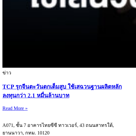
ข่าว
TCP รุกจีนตะวันตกเต็มสูบ ใช้เสฉวนฐานผลิตหลัก
ลงทุนกว่า 2.1 หมื่นล้านบาท
Read More »
A071, ชั้น 7 อาคารไทยซีซี ทาวเวอร์, 43 ถนนสาทรใต้,
ยานนาวา, กทม. 10120