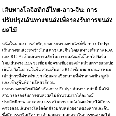
เส้นทางโลจิสติกส์ไทย-ลาว-จีน: การ
ปรับปรุงเส้นทางขนส่งเพื่อรองรับการขนส่ง
ผลไม้
หนึ่งในมาตรการสำคัญของกระทรวงพาณิชย์คือการปรับปรุง
เส้นทางขนส่งระหว่างไทย ลาว และจีน โดยเฉพาะเส้นทาง R3A
และ R12 ซึ่งเป็นเส้นทางหลักในการขนส่งผลไม้ไทยไปยังจีน
โดยเส้นทาง R3A จะเชื่อมต่อจากเชียงของผ่านห้วยทรายและบ่อ
เต็นไปยังโม่ฮานในจีน ส่วนเส้นทาง R12 เชื่อมต่อจากนครพนม
เข้าสู่ลาวที่ด่านท่าแขก ก่อนผ่านเวียดนามที่ด่านลางเซิน หูหงิ
และเข้าสู่จีนที่ด่านโหยวอี้กวน
กระทรวงพาณิชย์ได้ดำเนินการปรับปรุงเส้นทางเหล่านี้เพื่อให้
สามารถรองรับการขนส่งผลไม้จำนวนมากได้อย่างมี
ประสิทธิภาพ และลดอุปสรรคในการขนส่ง โดยล่าสุดได้มีการ
ตรวจสอบเส้นทางโลจิสติกส์ร่วมกับหน่วยงานของลาวและจีน
ซึ่งมีการหารือเรื่องการอำนวยความสะดวกในการขนส่งผลไม้