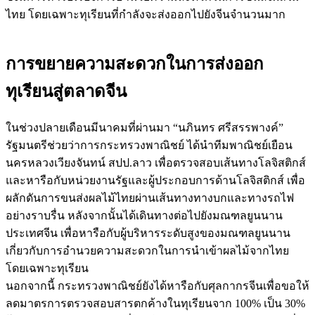
ไทย โดยเฉพาะทุเรียนที่กำลังจะส่งออกไปยังจีนจำนวนมาก
การขยายความสะดวกในการส่งออก
ทุเรียนสู่ตลาดจีน
ในช่วงปลายเดือนมีนาคมที่ผ่านมา “นภินทร ศรีสรรพางค์”
รัฐมนตรีช่วยว่าการกระทรวงพาณิชย์ ได้นำทีมพาณิชย์เยือน
นครหลวงเวียงจันทน์ สปป.ลาว เพื่อตรวจสอบเส้นทางโลจิสติกส์
และหารือกับหน่วยงานรัฐและผู้ประกอบการด้านโลจิสติกส์ เพื่อ
ผลักดันการขนส่งผลไม้ไทยผ่านเส้นทางทางบกและทางรถไฟ
อย่างราบรื่น หลังจากนั้นได้เดินทางต่อไปยังมณฑลยูนนาน
ประเทศจีน เพื่อหารือกับผู้บริหารระดับสูงของมณฑลยูนนาน
เกี่ยวกับการอำนวยความสะดวกในการนำเข้าผลไม้จากไทย
โดยเฉพาะทุเรียน
นอกจากนี้ กระทรวงพาณิชย์ยังได้หารือกับศุลกากรจีนเพื่อขอให้
ลดมาตรการตรวจสอบสารตกค้างในทุเรียนจาก 100% เป็น 30%