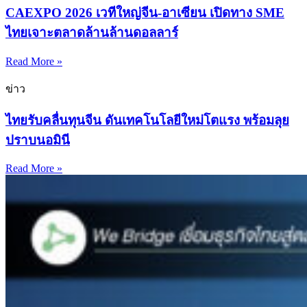
CAEXPO 2026 เวทีใหญ่จีน-อาเซียน เปิดทาง SME
ไทยเจาะตลาดล้านล้านดอลลาร์
Read More »
ข่าว
ไทยรับคลื่นทุนจีน ดันเทคโนโลยีใหม่โตแรง พร้อมลุย
ปราบนอมินี
Read More »