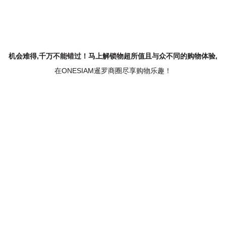
机会难得,千万不能错过！马上解锁物超所值且与众不同的购物体验,
在ONESIAM暹罗商圈尽享购物乐趣！